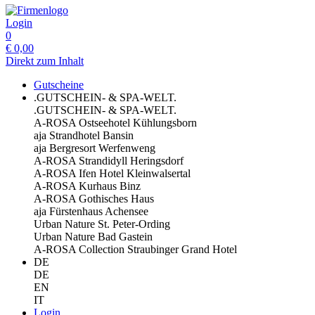
Login
0
€
0,00
Direkt zum Inhalt
Gutscheine
.GUTSCHEIN- & SPA-WELT.
.GUTSCHEIN- & SPA-WELT.
A-ROSA Ostseehotel Kühlungsborn
aja Strandhotel Bansin
aja Bergresort Werfenweng
A-ROSA Strandidyll Heringsdorf
A-ROSA Ifen Hotel Kleinwalsertal
A-ROSA Kurhaus Binz
A-ROSA Gothisches Haus
aja Fürstenhaus Achensee
Urban Nature St. Peter-Ording
Urban Nature Bad Gastein
A-ROSA Collection Straubinger Grand Hotel
DE
DE
EN
IT
Login