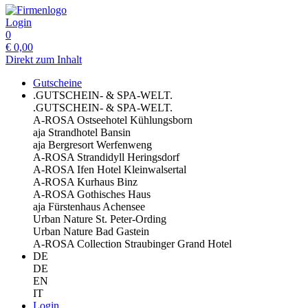
Login
0
€
0,00
Direkt zum Inhalt
Gutscheine
.GUTSCHEIN- & SPA-WELT.
.GUTSCHEIN- & SPA-WELT.
A-ROSA Ostseehotel Kühlungsborn
aja Strandhotel Bansin
aja Bergresort Werfenweng
A-ROSA Strandidyll Heringsdorf
A-ROSA Ifen Hotel Kleinwalsertal
A-ROSA Kurhaus Binz
A-ROSA Gothisches Haus
aja Fürstenhaus Achensee
Urban Nature St. Peter-Ording
Urban Nature Bad Gastein
A-ROSA Collection Straubinger Grand Hotel
DE
DE
EN
IT
Login