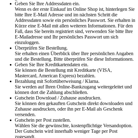
Geben Sie Ihre Addressdaten ein.
Wenn es der erste Einkauf im Online Shop ist, hinterlegen Sie
bitte Ihre E-Mail Adresse und im nächsten Schritt die
Addressdaten sowie ein persönliches Passwort. Sie erhalten in
Kürze eine E-Mail mit allen weiteren Informationen. Für den
Fall, dass Sie bereits registriert sind, verwenden Sie bitte Ihre
E-Mailadresse und Ihr persönliches Passwort um sich
einzuloggen.
Überprüfen Sie Bestellung.
Sie erhalten einen Überblick über Ihre persönlichen Angaben
und die Bestellung. Bitte überprüfen Sie diese Informationen.
Geben Sie Ihre Kreditkartendaten ein.
Sie können die Bestellung mit Kreditkarte (VISA,
Mastercard, American Express) bezahlen.
Bezahlung mit Sofortüberweisung / Klarna.
Sie werden auf Ihren Online-Bankzugang weitergeleitet und
können dort die Zahlung abschließen.
Gutschein Download / Zuhause ausdrucken.
Sie können den gekauften Gutschein direkt downloaden und
Zuhause ausdrucken, oder ihn per E-Mail als Geschenk
versenden.
Gutschein per Post zustellen.
Wählen Sie die gewünschte, kostenpflichtige Versandoption.
Der Gutschein wird innerhalb weniger Tage per Post
zugesandt.