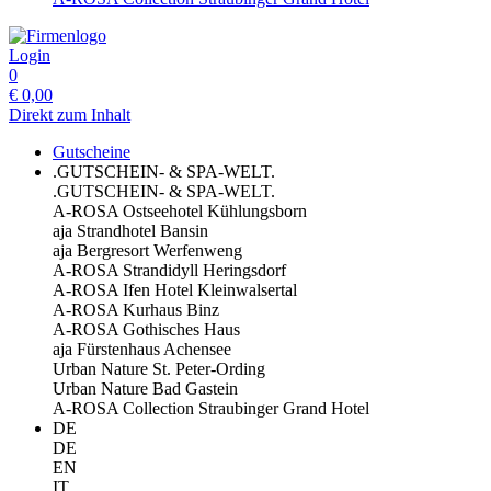
Login
0
€
0,00
Direkt zum Inhalt
Gutscheine
.GUTSCHEIN- & SPA-WELT.
.GUTSCHEIN- & SPA-WELT.
A-ROSA Ostseehotel Kühlungsborn
aja Strandhotel Bansin
aja Bergresort Werfenweng
A-ROSA Strandidyll Heringsdorf
A-ROSA Ifen Hotel Kleinwalsertal
A-ROSA Kurhaus Binz
A-ROSA Gothisches Haus
aja Fürstenhaus Achensee
Urban Nature St. Peter-Ording
Urban Nature Bad Gastein
A-ROSA Collection Straubinger Grand Hotel
DE
DE
EN
IT