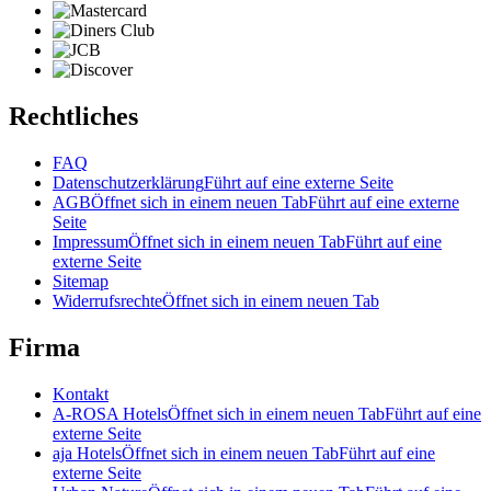
Rechtliches
FAQ
Datenschutzerklärung
Führt auf eine externe Seite
AGB
Öffnet sich in einem neuen Tab
Führt auf eine externe
Seite
Impressum
Öffnet sich in einem neuen Tab
Führt auf eine
externe Seite
Sitemap
Widerrufsrechte
Öffnet sich in einem neuen Tab
Firma
Kontakt
A-ROSA Hotels
Öffnet sich in einem neuen Tab
Führt auf eine
externe Seite
aja Hotels
Öffnet sich in einem neuen Tab
Führt auf eine
externe Seite