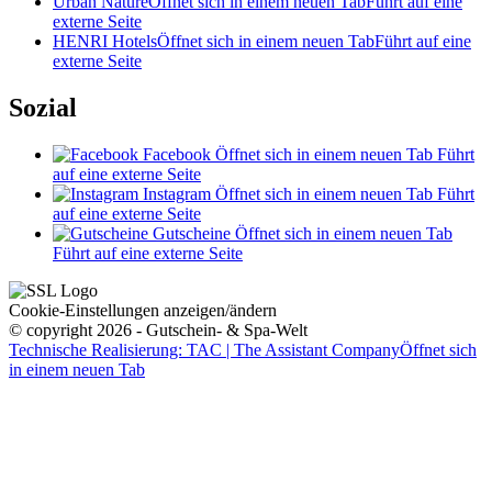
Urban Nature
Öffnet sich in einem neuen Tab
Führt auf eine
externe Seite
HENRI Hotels
Öffnet sich in einem neuen Tab
Führt auf eine
externe Seite
Sozial
Facebook
Öffnet sich in einem neuen Tab
Führt
auf eine externe Seite
Instagram
Öffnet sich in einem neuen Tab
Führt
auf eine externe Seite
Gutscheine
Öffnet sich in einem neuen Tab
Führt auf eine externe Seite
Cookie-Einstellungen anzeigen/ändern
© copyright 2026 - Gutschein- & Spa-Welt
Technische Realisierung: TAC | The Assistant Company
Öffnet sich
in einem neuen Tab